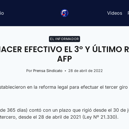
io
Videos
EL INFORMADOR
ACER EFECTIVO EL 3° Y ÚLTIMO 
AFP
Por
Prensa Sindicato
28 de abril de 2022
ablecieron en la reforma legal para efectuar el tercer giro
 de 365 días) contó con un plazo que rigió desde el 30 de
 tercero, desde el 28 de abril de 2021 (Ley Nº 21.330).