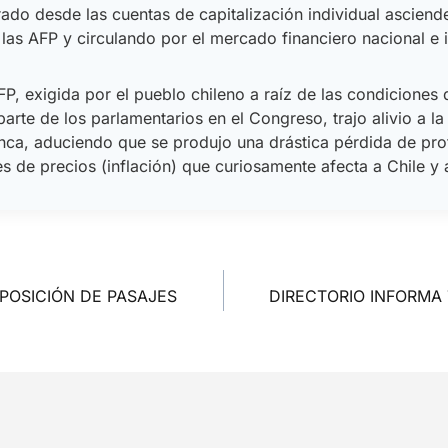
irado desde las cuentas de capitalización individual asciend
las AFP y circulando por el mercado financiero nacional e 
P, exigida por el pueblo chileno a raíz de las condiciones
te de los parlamentarios en el Congreso, trajo alivio a la 
nca, aduciendo que se produjo una drástica pérdida de pro
es de precios (inflación) que curiosamente afecta a Chile 
POSICIÓN DE PASAJES
DIRECTORIO INFORMA