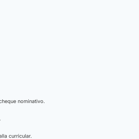
 cheque nominativo.
.
la curricular.