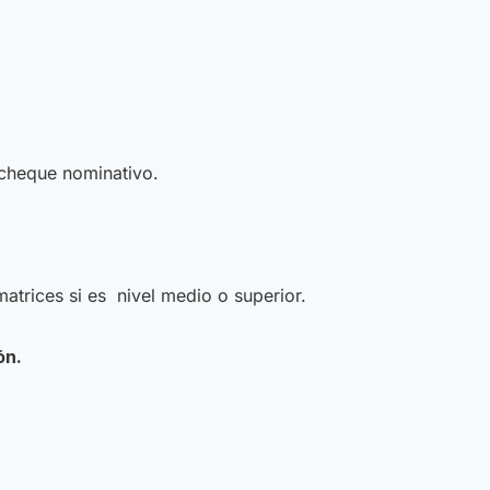
 cheque nominativo.
matrices si es nivel medio o superior.
ón.