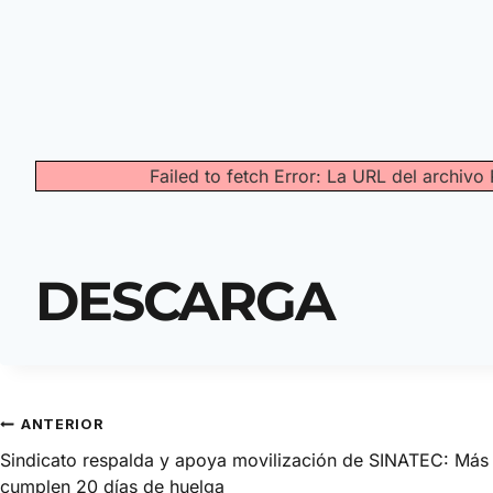
Failed to fetch Error: La URL del archi
DESCARGA
ANTERIOR
Sindicato respalda y apoya movilización de SINATEC: Más
cumplen 20 días de huelga