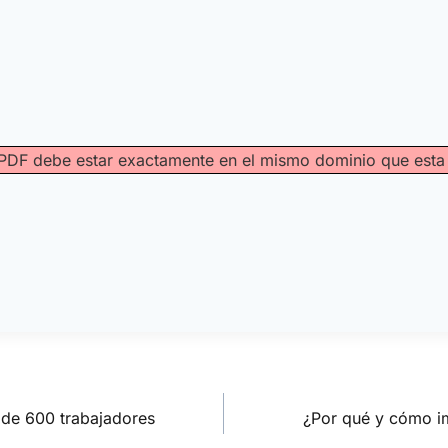
vo PDF debe estar exactamente en el mismo dominio que est
 de 600 trabajadores
¿Por qué y cómo i