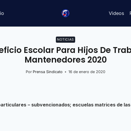
io
Videos
NOTICIAS
ficio Escolar Para Hijos De Tr
Mantenedores 2020
Por
Prensa Sindicato
16 de enero de 2020
particulares
– subvencionados; escuelas matrices de las 