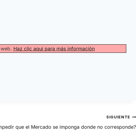
a web.
Haz clic aquí para más información
SIGUIENTE
mpedir que el Mercado se imponga donde no corresponde?