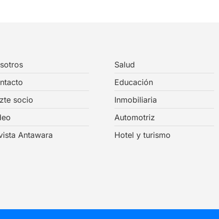
sotros
Salud
ntacto
Educación
zte socio
Inmobiliaria
deo
Automotriz
vista Antawara
Hotel y turismo