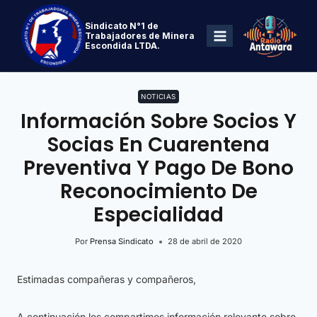
Sindicato N°1 de
Trabajadores de Minera
Escondida LTDA.
NOTICIAS
Información Sobre Socios Y
Socias En Cuarentena
Preventiva Y Pago De Bono
Reconocimiento De
Especialidad
Por
Prensa Sindicato
28 de abril de 2020
Estimadas compañeras y compañeros,
A continuación les compartimos información relevante sobre