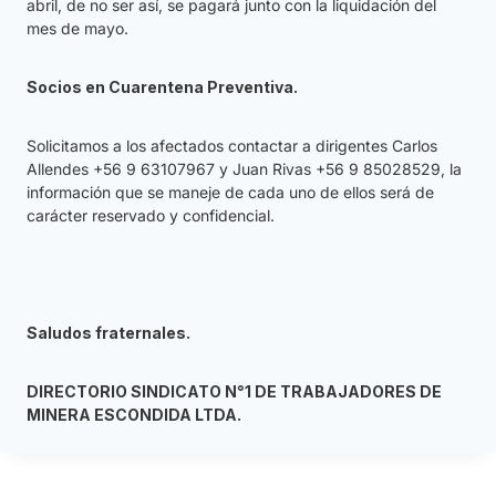
abril, de no ser así, se pagará junto con la liquidación del
mes de mayo.
Socios en Cuarentena Preventiva.
Solicitamos a los afectados contactar a dirigentes Carlos
Allendes +56 9 63107967 y Juan Rivas +56 9 85028529, la
información que se maneje de cada uno de ellos será de
carácter reservado y confidencial.
Saludos fraternales.
DIRECTORIO SINDICATO N°1 DE TRABAJADORES DE
MINERA ESCONDIDA LTDA.