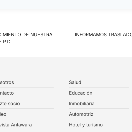
CIMIENTO DE NUESTRA
INFORMAMOS TRASLADO
.P.D.
sotros
Salud
ntacto
Educación
zte socio
Inmobiliaria
deo
Automotriz
vista Antawara
Hotel y turismo