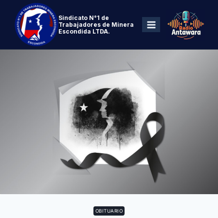
Sindicato N°1 de
Trabajadores de Minera
Escondida LTDA.
OBITUARIO