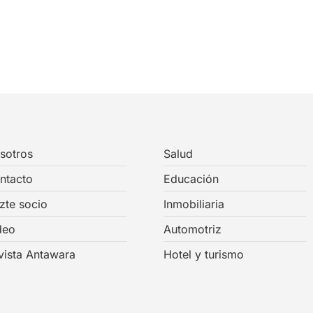
sotros
Salud
ntacto
Educación
zte socio
Inmobiliaria
deo
Automotriz
vista Antawara
Hotel y turismo