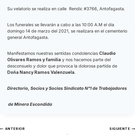
Su velatorio se realiza en calle Rendic #3766, Antofagasta.
Los funerales se llevarán a cabo a las 10:00 A.M el día
domingo 14 de marzo del 2021, se realizara en el cementerio
general Antofagasta.
Manifestamos nuestras sentidas condolencias
C
laudio
Olivares Ramos y familia
y nos hacemos parte del
desconsuelo y dolor que provoca la dolorosa partida de
Doña Nancy Ramos Valenzuela
.
Directorio, Socios y Socias Sindicato N°1 de Trabajadores
de Minera Escondida
ANTERIOR
SIGUIENTE