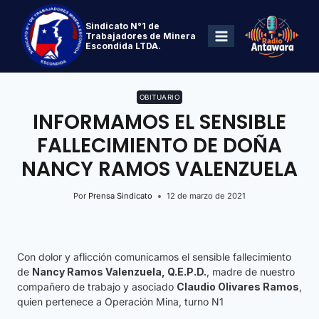
Sindicato N°1 de
Trabajadores de Minera
Escondida LTDA.
OBITUARIO
INFORMAMOS EL SENSIBLE
FALLECIMIENTO DE DOÑA
NANCY RAMOS VALENZUELA
Por
Prensa Sindicato
12 de marzo de 2021
Con dolor y aflicción comunicamos el sensible fallecimiento
de
Nancy Ramos Valenzuela, Q.E.P.D.
, madre de nuestro
compañero de trabajo y asociado
C
laudio Olivares Ramos
,
quien pertenece a Operación Mina, turno N1