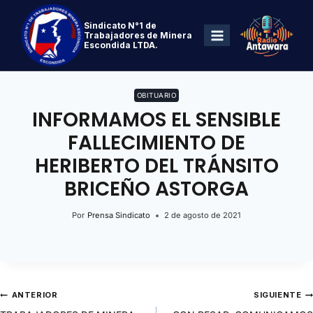
Sindicato N°1 de
Trabajadores de Minera
Escondida LTDA.
OBITUARIO
INFORMAMOS EL SENSIBLE
FALLECIMIENTO DE
HERIBERTO DEL TRÁNSITO
BRICEÑO ASTORGA
Por
Prensa Sindicato
2 de agosto de 2021
ANTERIOR
SIGUIENTE