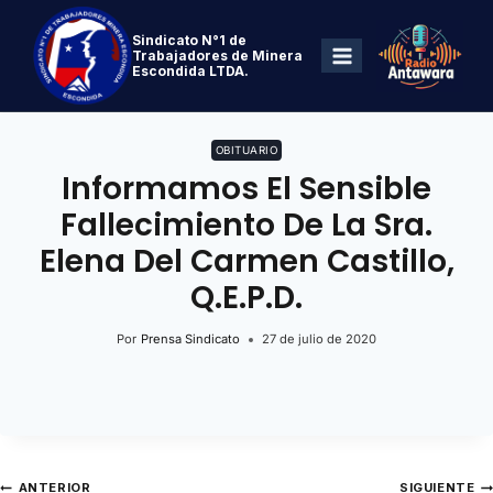
Sindicato N°1 de
Trabajadores de Minera
Escondida LTDA.
OBITUARIO
Informamos El Sensible
Fallecimiento De La Sra.
Elena Del Carmen Castillo,
Q.E.P.D.
Por
Prensa Sindicato
27 de julio de 2020
ANTERIOR
SIGUIENTE