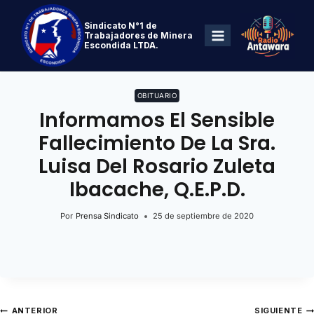
Sindicato N°1 de
Trabajadores de Minera
Escondida LTDA.
OBITUARIO
Informamos El Sensible
Fallecimiento De La Sra.
Luisa Del Rosario Zuleta
Ibacache, Q.E.P.D.
Por
Prensa Sindicato
25 de septiembre de 2020
ANTERIOR
SIGUIENTE