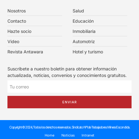
Nosotros
Salud
Contacto
Educación
Hazte socio
Inmobiliaria
Video
Automotriz
Revista Antawara
Hotel y turismo
Suscríbete a nuestro boletín para obtener información
actualizada, noticias, convenios y conocimientos gratuitos.
ENVIAR
Copyright © 2024, Todos los derechos reservados. Sindicato Nº1 de Trabajadores Minera Escondida.
Home
Noticias
Intranet