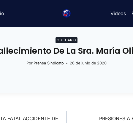
io
Videos
OBITUARIO
lecimiento De La Sra. María Oliv
Por
Prensa Sindicato
26 de junio de 2020
TA FATAL ACCIDENTE DE
PRESIONES A 