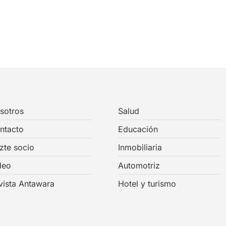
sotros
Salud
ntacto
Educación
zte socio
Inmobiliaria
deo
Automotriz
vista Antawara
Hotel y turismo