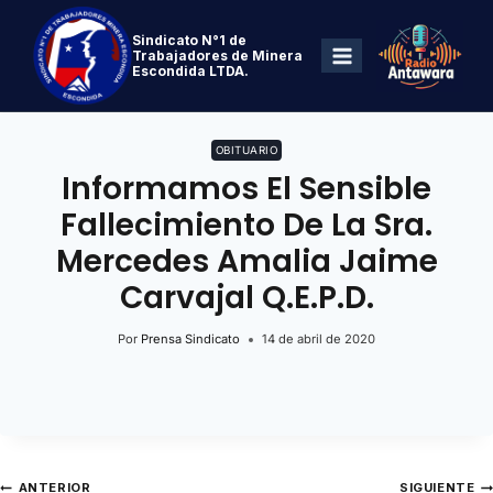
Sindicato N°1 de
Trabajadores de Minera
Escondida LTDA.
OBITUARIO
Informamos El Sensible
Fallecimiento De La Sra.
Mercedes Amalia Jaime
Carvajal Q.E.P.D.
Por
Prensa Sindicato
14 de abril de 2020
ANTERIOR
SIGUIENTE