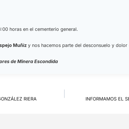
3:00 horas en el cementerio general.
spejo Muñiz
y nos hacemos parte del desconsuelo y dolor
dores
de Minera Escondida
GONZÁLEZ RIERA
INFORMAMOS EL S