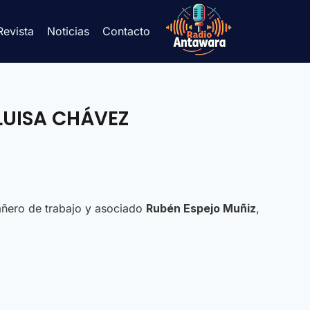
Revista
Noticias
Contacto
LUISA CHÁVEZ
ñero de trabajo y asociado
Rubén Espejo Muñiz
,