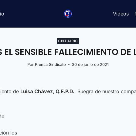
io
Videos
OBITUARIO
EL SENSIBLE FALLECIMIENTO DE 
Por
Prensa Sindicato
30 de junio de 2021
miento de
Luisa Chávez
,
Q.E.P.D.
, Suegra de nuestro compa
de
ción los