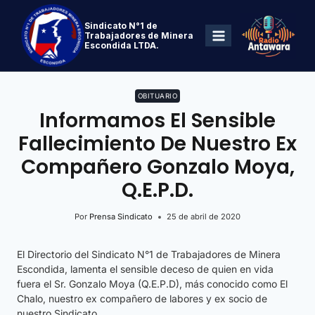
Sindicato N°1 de
Trabajadores de Minera
Escondida LTDA.
OBITUARIO
Informamos El Sensible
Fallecimiento De Nuestro Ex
Compañero Gonzalo Moya,
Q.E.P.D.
Por
Prensa Sindicato
25 de abril de 2020
El Directorio del Sindicato N°1 de Trabajadores de Minera
Escondida, lamenta el sensible deceso de quien en vida
fuera el Sr. Gonzalo Moya (Q.E.P.D), más conocido como El
Chalo, nuestro ex compañero de labores y ex socio de
nuestro Sindicato.