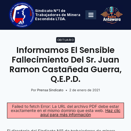
Sindicato N°1 de
Trabajadores de Minera
Escondida LTDA.
OBITUARIO
Informamos El Sensible
Fallecimiento Del Sr. Juan
Ramon Castañeda Guerra,
Q.E.P.D.
Por
Prensa Sindicato
2 de enero de 2021
Failed to fetch Error: La URL del archivo PDF debe estar
exactamente en el mismo dominio que esta web.
Haz clic
aquí para más información
El directorio del Sindicato N°1 de trabajadores de minera