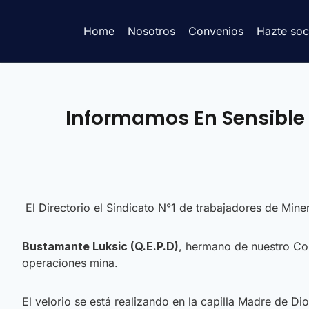
Home
Nosotros
Convenios
Hazte soc
Informamos En Sensible 
El Directorio el Sindicato N°1 de trabajadores de Mine
Bustamante Luksic
(Q.E.P.D)
, hermano de nuestro Co
operaciones mina.
El velorio se está realizando en la capilla Madre de Di