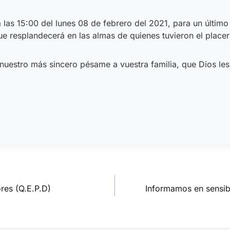
las 15:00 del lunes 08 de febrero del 2021, para un último
que resplandecerá en las almas de quienes tuvieron el plac
nuestro más sincero pésame a vuestra familia, que Dios l
res (Q.E.P.D)
Informamos en sensib