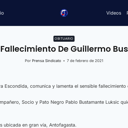
io
Videos
OBITUARIO
Fallecimiento De Guillermo Bus
Por
Prensa Sindicato
7 de febrero de 2021
ra Escondida, comunica y lamenta el sensible fallecimiento
mpañero, Socio y Pato Negro Pablo Bustamante Luksic quie
os ubicada en gran vía, Antofagasta.