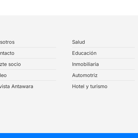
sotros
Salud
ntacto
Educación
zte socio
Inmobiliaria
deo
Automotriz
vista Antawara
Hotel y turismo