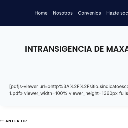
Home
Nosotros
Convenios
Hazte soc
INTRANSIGENCIA DE MAX
[pdfjs-viewer url=»http%3A%2F%2Fsitio.sindicat
1.pdf» viewer_width=100% viewer_height=1360px fulls
ANTERIOR