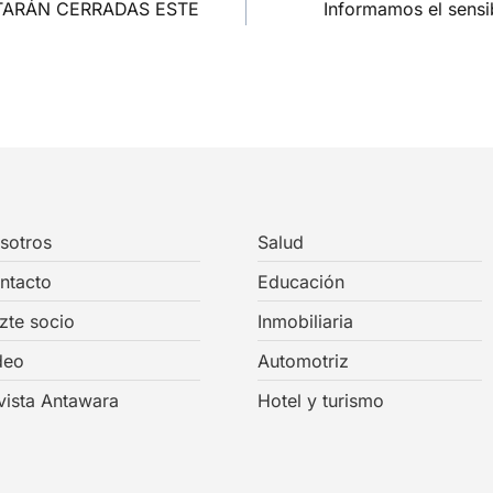
TARÁN CERRADAS ESTE
Informamos el sensib
sotros
Salud
ntacto
Educación
zte socio
Inmobiliaria
deo
Automotriz
vista Antawara
Hotel y turismo