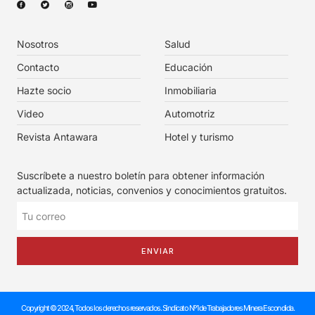
Nosotros
Salud
Contacto
Educación
Hazte socio
Inmobiliaria
Video
Automotriz
Revista Antawara
Hotel y turismo
Suscríbete a nuestro boletín para obtener información
actualizada, noticias, convenios y conocimientos gratuitos.
ENVIAR
Copyright © 2024, Todos los derechos reservados. Sindicato Nº1 de Trabajadores Minera Escondida.