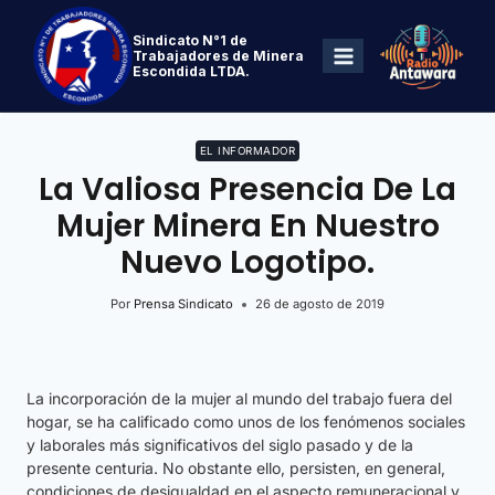
Sindicato N°1 de
Trabajadores de Minera
Escondida LTDA.
EL INFORMADOR
La Valiosa Presencia De La
Mujer Minera En Nuestro
Nuevo Logotipo.
Por
Prensa Sindicato
26 de agosto de 2019
La incorporación de la mujer al mundo del trabajo fuera del
hogar, se ha calificado como unos de los fenómenos sociales
y laborales más significativos del siglo pasado y de la
presente centuria. No obstante ello, persisten, en general,
condiciones de desigualdad en el aspecto remuneracional y