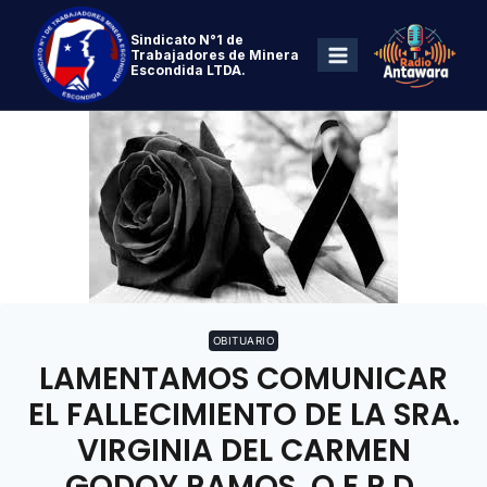
Sindicato N°1 de
Trabajadores de Minera
Escondida LTDA.
OBITUARIO
LAMENTAMOS COMUNICAR
EL FALLECIMIENTO DE LA SRA.
VIRGINIA DEL CARMEN
GODOY RAMOS, Q.E.P.D.