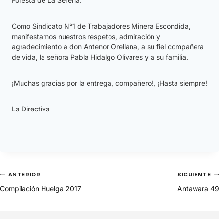
Foresta de La Serena.
Como Sindicato N°1 de Trabajadores Minera Escondida,
manifestamos nuestros respetos, admiración y
agradecimiento a don Antenor Orellana, a su fiel compañera
de vida, la señora Pabla Hidalgo Olivares y a su familia.
¡Muchas gracias por la entrega, compañero!, ¡Hasta siempre!
La Directiva
ANTERIOR
SIGUIENTE
Compilación Huelga 2017
Antawara 49