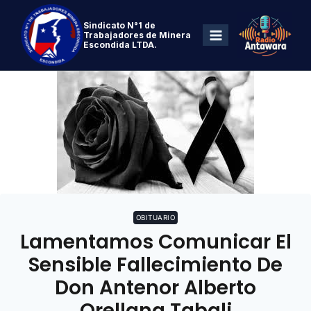
Sindicato N°1 de
Trabajadores de Minera
Escondida LTDA.
OBITUARIO
Lamentamos Comunicar El
Sensible Fallecimiento De
Don Antenor Alberto
Orellana Tabali