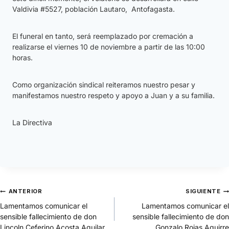
Valdivia #5527, población Lautaro, Antofagasta.
El funeral en tanto, será reemplazado por cremación a
realizarse el viernes 10 de noviembre a partir de las 10:00
horas.
Como organización sindical reiteramos nuestro pesar y
manifestamos nuestro respeto y apoyo a Juan y a su familia.
La Directiva
ANTERIOR
SIGUIENTE
Lamentamos comunicar el
Lamentamos comunicar el
sensible fallecimiento de don
sensible fallecimiento de don
Lincoln Ceferino Acosta Aguilar
Gonzalo Rojas Aguirre