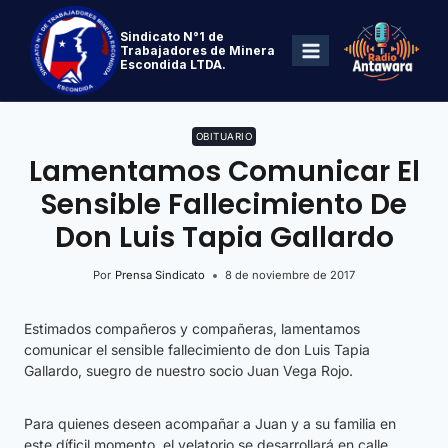
Sindicato N°1 de
Trabajadores de Minera
Escondida LTDA.
OBITUARIO
Lamentamos Comunicar El
Sensible Fallecimiento De
Don Luis Tapia Gallardo
Por
Prensa Sindicato
8 de noviembre de 2017
Estimados compañeros y compañeras, lamentamos
comunicar el sensible fallecimiento de don Luis Tapia
Gallardo, suegro de nuestro socio Juan Vega Rojo.
Para quienes deseen acompañar a Juan y a su familia en
este díficil momento, el velatorio se desarrollará en calle