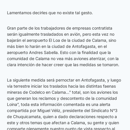
Lamentamos decirles que no existe tal gesto.
Gran parte de los trabajadores de empresas contratista
serán igualmente trasladados en avión, pero esta vez no
bajarán el aeropuerto El Loa de la ciudad de Calama, sino
más bien lo harán en la ciudad de Antofagasta, en el
aeropuerto Andres Sabella. Esto con la finalidad que la
comunidad de Calama no vea más aviones aterrizar, con la
clara intención de hacer creer que las medidas se tomaron.
La siguiente medida será pernoctar en Antofagasta, y luego
vía terrestre iniciar los traslados hacia las distintas faenas
mineras de Codelco en Calama…” total, son los aviones los
que generan los reclamos y descontento de la comunidad
Loina”, toda esta información comentada es una alerta
compartida por Miguel Véliz, presidente del Sindicato N°3
de Chuquicamata, quien a dado declaraciones respecto a
este y otros temas que afectan a Calama, su gente y quien
comparte plenamente nuestro punto de vista respecto al