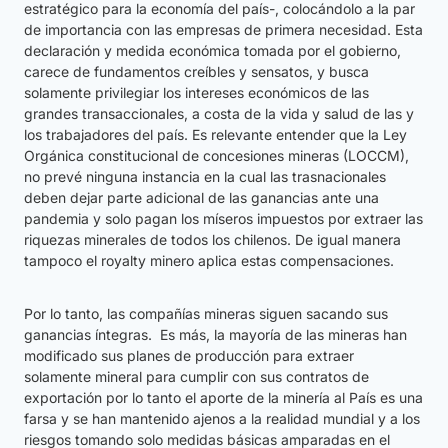
estratégico para la economía del país-, colocándolo a la par
de importancia con las empresas de primera necesidad. Esta
declaración y medida económica tomada por el gobierno,
carece de fundamentos creíbles y sensatos, y busca
solamente privilegiar los intereses económicos de las
grandes transaccionales, a costa de la vida y salud de las y
los trabajadores del país. Es relevante entender que la Ley
Orgánica constitucional de concesiones mineras (LOCCM),
no prevé ninguna instancia en la cual las trasnacionales
deben dejar parte adicional de las ganancias ante una
pandemia y solo pagan los míseros impuestos por extraer las
riquezas minerales de todos los chilenos. De igual manera
tampoco el royalty minero aplica estas compensaciones.
Por lo tanto, las compañías mineras siguen sacando sus
ganancias íntegras. Es más, la mayoría de las mineras han
modificado sus planes de producción para extraer
solamente mineral para cumplir con sus contratos de
exportación por lo tanto el aporte de la minería al País es una
farsa y se han mantenido ajenos a la realidad mundial y a los
riesgos tomando solo medidas básicas amparadas en el