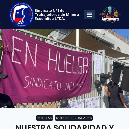
Sindicato N°1 de
Trabajadores de Minera
Escondida LTDA.
NOTICIAS
NOTICIAS DESTACADAS
NUESTRA SOLIDARIDAD Y