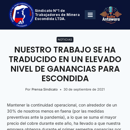
Sindicato N°1 de
Trabajadores de Minera
Escondida LTDA.
NOTICIAS
NUESTRO TRABAJO SE HA
TRADUCIDO EN UN ELEVADO
NIVEL DE GANANCIAS PARA
ESCONDIDA
Por
Prensa Sindicato
30 de septiembre de 2021
Mantener la continuidad operacional, con alrededor de un
30% de nosotros menos en faena (por las medidas
preventivas ante la pandemia), a lo que se suma el mayor
precio del cobre durante este año, ha llevado a que nuestra
empresa obtenga durante el primer semestre ganancias por