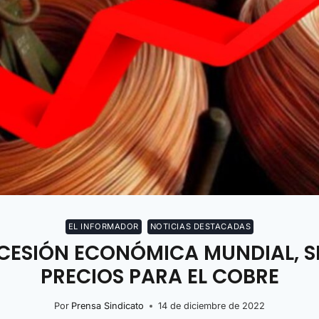
EL INFORMADOR
NOTICIAS DESTACADAS
ECESIÓN ECONÓMICA MUNDIAL, S
PRECIOS PARA EL COBRE
Por
Prensa Sindicato
14 de diciembre de 2022