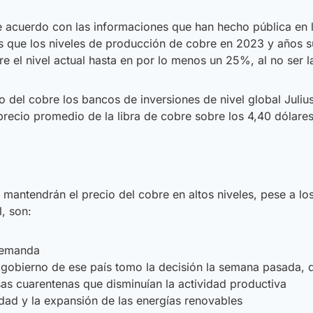
acuerdo con las informaciones que han hecho pública en los
s que los niveles de producción de cobre en 2023 y años su
 el nivel actual hasta en por lo menos un 25%, al no ser l
o del cobre los bancos de inversiones de nivel global Juli
 precio promedio de la libra de cobre sobre los 4,40 dólar
 mantendrán el precio del cobre en altos niveles, pese a l
, son:
 demanda
gobierno de ese país tomo la decisión la semana pasada, de
as cuarentenas que disminuían la actividad productiva
lidad y la expansión de las energías renovables