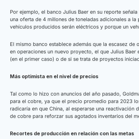
Por ejemplo, el banco Julius Baer en su reporte señal
una oferta de 4 millones de toneladas adicionales a la
vehículos producidos serán eléctricos y porque un veh
El mismo banco establece además que la escasez de of
en operaciones un nuevo proyecto, el que Julius Baer e
(en el primer caso) o de si se trata de proyectos inic
Más optimista en el nivel de precios
Tal como lo hizo con anuncios del año pasado, Goldman
para el cobre, ya que el precio promedio para 2023 los
radicaría en que China, al esperarse una reactivación 
de cobre para reforzar sus agotados inventarios del me
Recortes de producción en relación con las metas