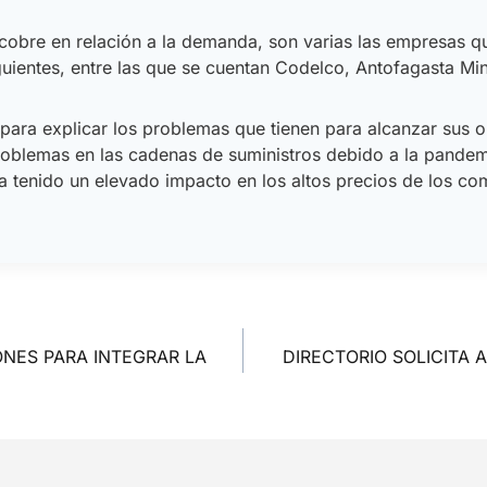
e cobre en relación a la demanda, son varias las empresas
guientes, entre las que se cuentan Codelco, Antofagasta Mi
 para explicar los problemas que tienen para alcanzar sus o
problemas en las cadenas de suministros debido a la pandem
 tenido un elevado impacto en los altos precios de los comb
ONES PARA INTEGRAR LA
DIRECTORIO SOLICITA 