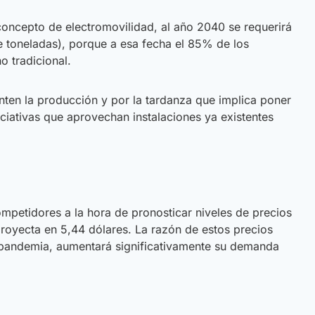
concepto de electromovilidad, al año 2040 se requerirá
de toneladas), porque a esa fecha el 85% de los
o tradicional.
ten la producción y por la tardanza que implica poner
iciativas que aprovechan instalaciones ya existentes
petidores a la hora de pronosticar niveles de precios
proyecta en 5,44 dólares. La razón de estos precios
la pandemia, aumentará significativamente su demanda