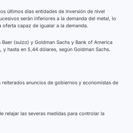
 últimos días entidades de inversión de nivel
cesivos serán inferiores a la demanda del metal, lo
a oferta capaz de igualar a la demanda.
us Baer (suizo) y Goldman Sachs y Bank of America
es, y hasta en 5,44 dólares, según Goldman Sachs.
os reiterados anuncios de gobiernos y economistas de
 relajar las severas medidas para controlar la