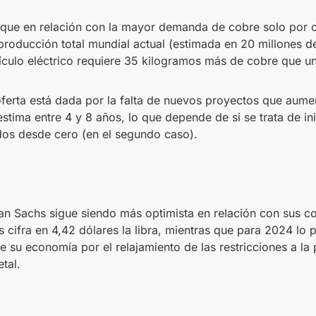
a que en relación con la mayor demanda de cobre solo por 
 producción total mundial actual (estimada en 20 millones 
ículo eléctrico requiere 35 kilogramos más de cobre que un
erta está dada por la falta de nuevos proyectos que aumen
stima entre 4 y 8 años, lo que depende de si se trata de in
iados desde cero (en el segundo caso).
 Sachs sigue siendo más optimista en relación con sus com
 cifra en 4,42 dólares la libra, mientras que para 2024 lo 
de su economía por el relajamiento de las restricciones a 
tal.