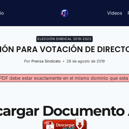
io
Videos
ELECCIÓN SINDICAL 2019-2022
IÓN PARA VOTACIÓN DE DIRECTO
Por
Prensa Sindicato
28 de agosto de 2019
vo PDF debe estar exactamente en el mismo dominio que est
cargar Documento 