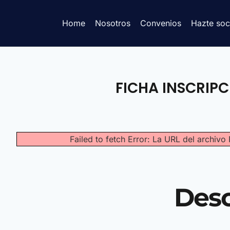
Home
Nosotros
Convenios
Hazte soc
FICHA INSCRIPC
Failed to fetch Error: La URL del archi
Des