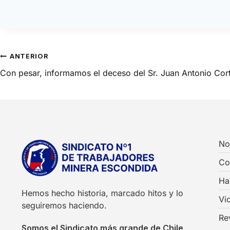
ANTERIOR
Con pesar, informamos el deceso del Sr. Juan Antonio Cort
No
Co
Ha
Hemos hecho historia, marcado hitos y lo
Vi
seguiremos haciendo.
Re
Somos el Sindicato más grande de Chile