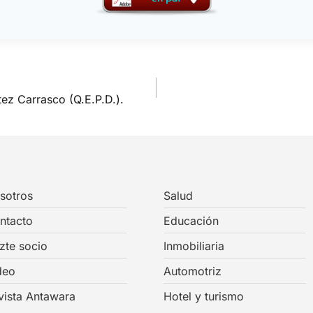
ez Carrasco (Q.E.P.D.).
sotros
Salud
ntacto
Educación
zte socio
Inmobiliaria
deo
Automotriz
vista Antawara
Hotel y turismo