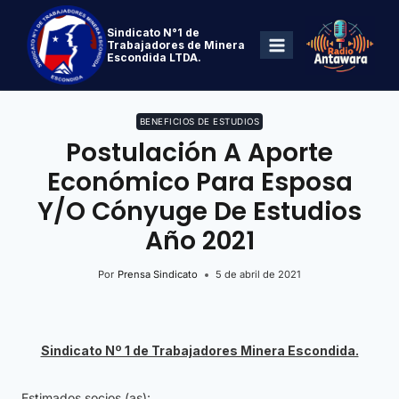
Sindicato N°1 de
Trabajadores de Minera
Escondida LTDA.
BENEFICIOS DE ESTUDIOS
Postulación A Aporte
Económico Para Esposa
Y/o Cónyuge De Estudios
Año 2021
Por
Prensa Sindicato
5 de abril de 2021
Sindicato Nº 1 de Trabajadores Minera Escondida.
Estimados socios (as):