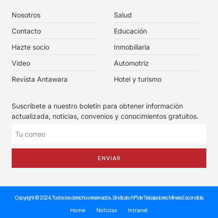
Nosotros
Salud
Contacto
Educación
Hazte socio
Inmobiliaria
Video
Automotriz
Revista Antawara
Hotel y turismo
Suscríbete a nuestro boletín para obtener información
actualizada, noticias, convenios y conocimientos gratuitos.
ENVIAR
Copyright © 2024, Todos los derechos reservados. Sindicato Nº1 de Trabajadores Minera Escondida.
Home
Noticias
Intranet