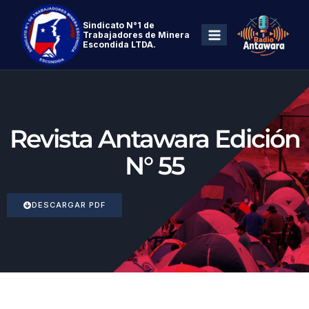
Sindicato N°1 de
Trabajadores de Minera
Escondida LTDA.
Revista Antawara Edición
N° 55
DESCARGAR PDF