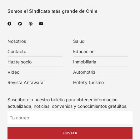
Somos el Sindicato más grande de Chile
Nosotros
Salud
Contacto
Educación
Hazte socio
Inmobiliaria
Video
Automotriz
Revista Antawara
Hotel y turismo
Suscríbete a nuestro boletín para obtener información
actualizada, noticias, convenios y conocimientos gratuitos.
ENVIAR