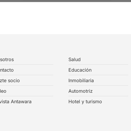
sotros
Salud
ntacto
Educación
zte socio
Inmobiliaria
deo
Automotriz
vista Antawara
Hotel y turismo