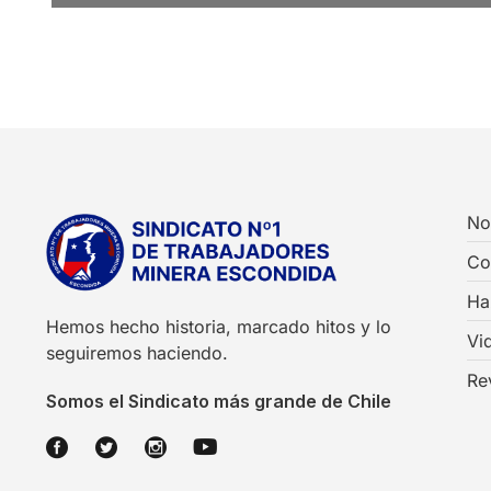
No
Co
Ha
Hemos hecho historia, marcado hitos y lo
Vi
seguiremos haciendo.
Re
Somos el Sindicato más grande de Chile