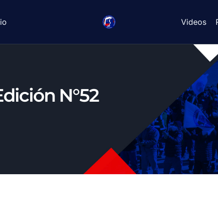
io
Videos
Edición N°52