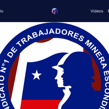
io
Videos