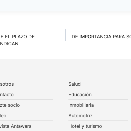
E EL PLAZO DE
DE IMPORTANCIA PARA S
INDICAN
sotros
Salud
ntacto
Educación
zte socio
Inmobiliaria
deo
Automotriz
vista Antawara
Hotel y turismo