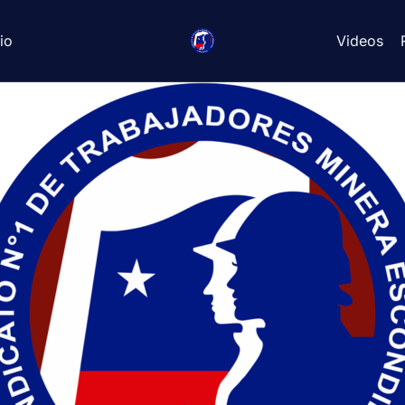
io
Videos