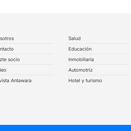
sotros
Salud
ntacto
Educación
zte socio
Inmobiliaria
deo
Automotriz
vista Antawara
Hotel y turismo