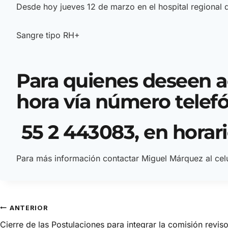
Desde hoy jueves 12 de marzo en el hospital regional 
Sangre tipo RH+
Para quienes deseen a
hora vía número telef
55 2 443083, en horario
Para más información contactar Miguel Márquez al ce
ANTERIOR
Cierre de las Postulaciones para integrar la comisión revis