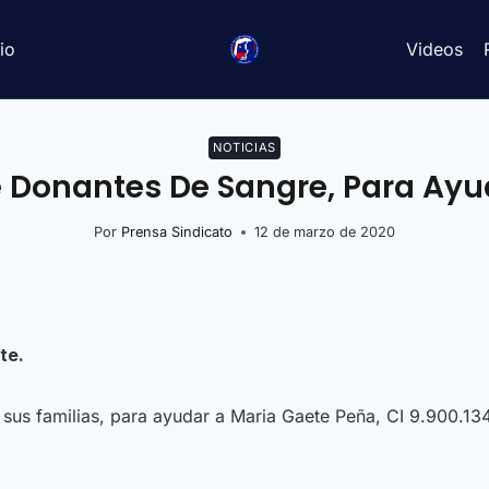
io
Videos
NOTICIAS
e Donantes De Sangre, Para Ayu
Por
Prensa Sindicato
12 de marzo de 2020
te.
y sus familias, para ayudar a Maria Gaete Peña, CI 9.900.