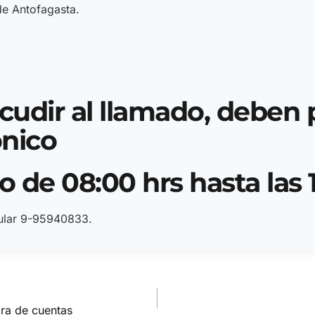
de Antofagasta.
cudir al llamado, deben
ónico
 de 08:00 hrs hasta las 1
lular 9-95940833.
ora de cuentas