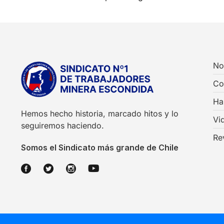
No
Co
Ha
Hemos hecho historia, marcado hitos y lo
Vi
seguiremos haciendo.
Re
Somos el Sindicato más grande de Chile