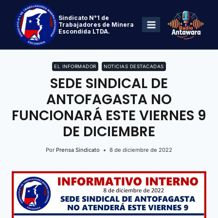
Sindicato N°1 de
Trabajadores de Minera
Escondida LTDA.
EL INFORMADOR
NOTICIAS DESTACADAS
SEDE SINDICAL DE
ANTOFAGASTA NO
FUNCIONARÁ ESTE VIERNES 9
DE DICIEMBRE
Por
Prensa Sindicato
8 de diciembre de 2022