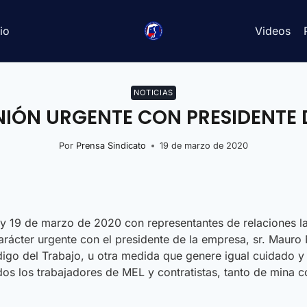
io
Videos
NOTICIAS
NIÓN URGENTE CON PRESIDENTE
Por
Prensa Sindicato
19 de marzo de 2020
oy 19 de marzo de 2020 con representantes de relaciones la
rácter urgente con el presidente de la empresa, sr. Mauro 
Código del Trabajo, u otra medida que genere igual cuidado
odos los trabajadores de MEL y contratistas, tanto de mina