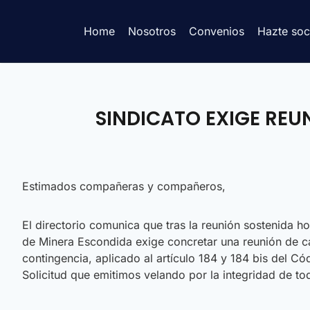
Home
Nosotros
Convenios
Hazte soc
SINDICATO EXIGE REU
Estimados compañeras y compañeros,
El directorio comunica que tras la reunión sostenida h
de Minera Escondida exige concretar una reunión de ca
contingencia, aplicado al artículo 184 y 184 bis del 
Solicitud que emitimos velando por la integridad de t