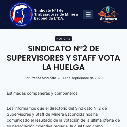
Sindicato N°1 de
Trabajadores de Minera
Escondida LTDA.
NOTICIAS
SINDICATO N°2 DE
SUPERVISORES Y STAFF VOTA
LA HUELGA
Por
Prensa Sindicato
30 de septiembre de 2020
Estimadas compañeras y compañeros:
Les informamos que el directorio del Sindicato N°2 de
Supervisores y Staff de Minera Escondida nos ha
comunicado el resultado de la votación de la última oferta de
su negociación colectiva reglada, la cual tuvo como