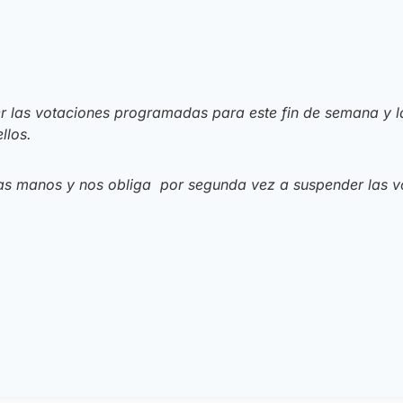
 las votaciones programadas para este fin de semana y la 
llos.
ras manos y nos obliga por segunda vez a suspender las v