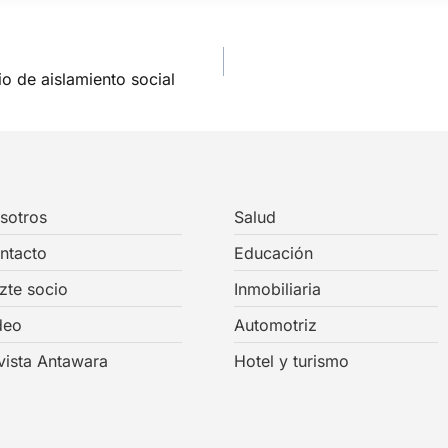
io de aislamiento social
sotros
Salud
ntacto
Educación
zte socio
Inmobiliaria
deo
Automotriz
vista Antawara
Hotel y turismo