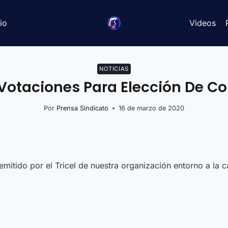
io
Videos
NOTICIAS
 Votaciones Para Elección De C
Por
Prensa Sindicato
16 de marzo de 2020
mitido por el Tricel de nuestra organización entorno a la c