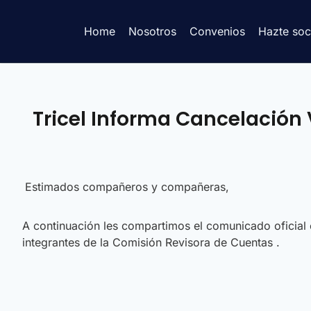
Home
Nosotros
Convenios
Hazte soc
Tricel Informa Cancelación
Estimados compañeros y compañeras,
A continuación les compartimos el comunicado oficial e
integrantes de la Comisión Revisora de Cuentas .