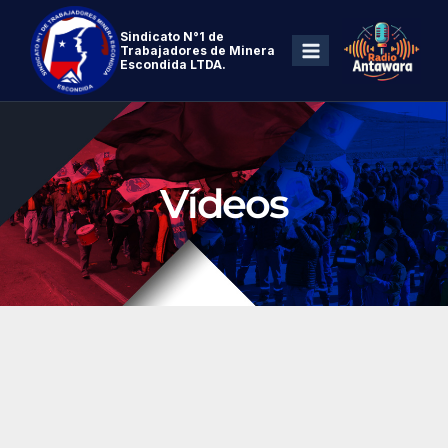
Sindicato N°1 de
Trabajadores de Minera
Escondida LTDA.
Vídeos