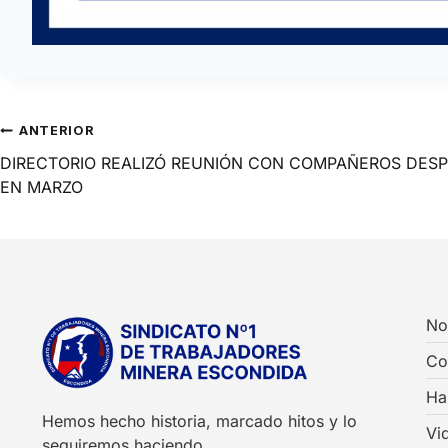
ANTERIOR
DIRECTORIO REALIZÓ REUNIÓN CON COMPAÑEROS DES
EN MARZO
No
Co
Ha
Hemos hecho historia, marcado hitos y lo
Vi
seguiremos haciendo.