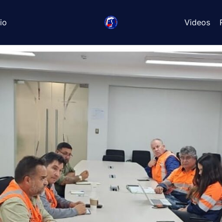
io
Videos