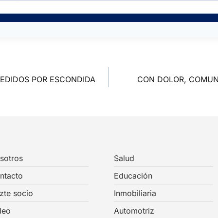
PEDIDOS POR ESCONDIDA
CON DOLOR, COMUNI
sotros
Salud
ntacto
Educación
zte socio
Inmobiliaria
deo
Automotriz