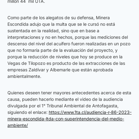
millón 44 mil UTA.
Como parte de los alegatos de su defensa, Minera
Escondida adujo que la multa que se le cursó no está
sustentada en la realidad, sino que en base a
interpretaciones y no en hechos, porque las mediciones del
descenso del nivel del acuífero fueron realizadas en un pozo
que no formaría parte de la evaluación del proyecto, y
porque la reducción de niveles que hoy se produce en la
Vegas de Tilopozo es producto de las extracciones de las
empresas Zaldívar y Albemarle que están aprobada
ambientalmente.
Quienes deseen tener mayores antecedentes acerca de esta
causa, pueden hacerlo mediante el video de la audiencia
divulgada por el 1° Tribunal Ambiental de Antofagasta,
siguiendo el enlace:
https://www.1ta.cl/audiencia-r-86-2023-
minera-escondida-ltda-con-superintendencia-del-medio-
ambiente/