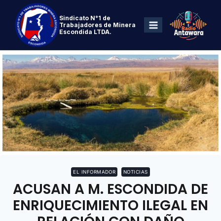
Sindicato N°1 de
Trabajadores de Minera
Escondida LTDA.
EL INFORMADOR
NOTICIAS
ACUSAN A M. ESCONDIDA DE
ENRIQUECIMIENTO ILEGAL EN