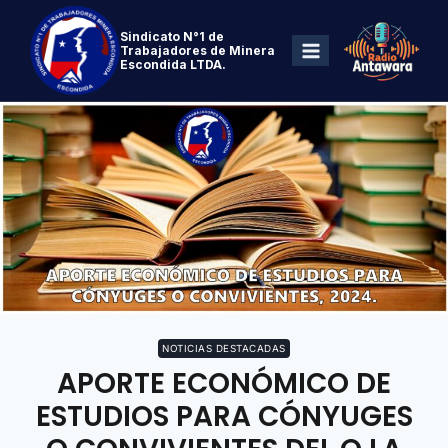
Sindicato N°1 de
Trabajadores de Minera
Escondida LTDA.
NOTICIAS DESTACADAS
APORTE ECONÓMICO DE
ESTUDIOS PARA CÓNYUGES