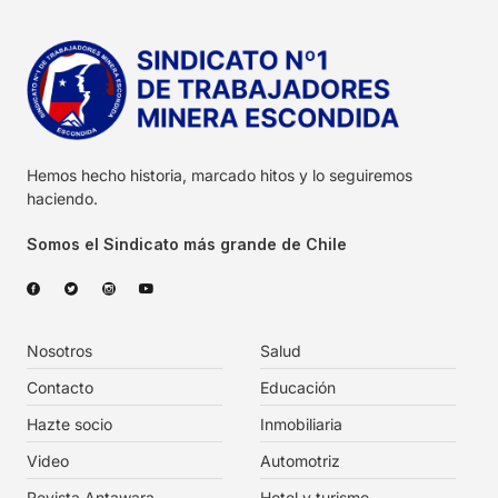
Hemos hecho historia, marcado hitos y lo seguiremos
haciendo.
Somos el Sindicato más grande de Chile
Nosotros
Salud
Contacto
Educación
Hazte socio
Inmobiliaria
Video
Automotriz
Revista Antawara
Hotel y turismo