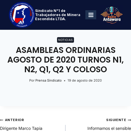
Sindicato N°1 de
Trabajadores de Minera
Escondida LTDA.
NOTICIAS
ASAMBLEAS ORDINARIAS
AGOSTO DE 2020 TURNOS N1,
N2, Q1, Q2 Y COLOSO
Por
Prensa Sindicato
19 de agosto de 2020
ANTERIOR
SIGUIENTE
Dirigente Marco Tapia
Informamos el sensible