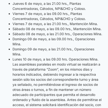
Jueves 6 de mayo, a las 21.00 hrs., Plantas
Concentradoras, Cátodos, NPI&CHO y Coloso.
Viernes 7 de mayo, a las 09.00 hrs., Plantas
Concentradoras, Cátodos, NPI&CHO y Coloso.
Viernes 7 de mayo, a las 21.00 hrs., Mantención Mina.
Sábado 08 de mayo, a las 09.00 hrs., Mantención Mina.
Sábado 08 de mayo, a las 21.00 hrs., Operaciones Mina.
Domingo 09 de mayo, a las 09.00 hrs., Operaciones
Mina.
Domingo 09 de mayo, a las 21.00 hrs., Operaciones
Mina.
Lunes 10 de mayo, a las 09.00 hrs. Operaciones Mina.
Las asambleas paralelas en modo virtual se realizarán a
través de plataforma “Zoom”, en los mismos días y
horarios indicados, debiendo ingresar a la respectiva
sesión sólo los socios del correspondiente turno y área
ya señalado, no permitiéndose el ingreso de socios de
otras áreas o turnos, a fin de mantener un número
adecuado de participantes que permita el desarrollo
ordenado y fluido de la asamblea. Antes de permitirse el
acceso, el sistema solicitará identificación del socio, con