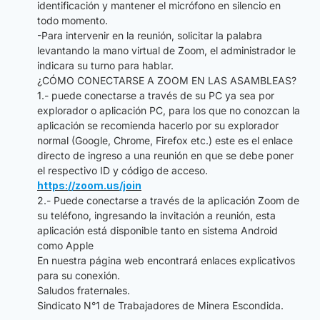
identificación y mantener el micrófono en silencio en
todo momento.
-Para intervenir en la reunión, solicitar la palabra
levantando la mano virtual de Zoom, el administrador le
indicara su turno para hablar.
¿CÓMO CONECTARSE A ZOOM EN LAS ASAMBLEAS?
1.- puede conectarse a través de su PC ya sea por
explorador o aplicación PC, para los que no conozcan la
aplicación se recomienda hacerlo por su explorador
normal (Google, Chrome, Firefox etc.) este es el enlace
directo de ingreso a una reunión en que se debe poner
el respectivo ID y código de acceso.
https://zoom.us/join
2.- Puede conectarse a través de la aplicación Zoom de
su teléfono, ingresando la invitación a reunión, esta
aplicación está disponible tanto en sistema Android
como Apple
En nuestra página web encontrará enlaces explicativos
para su conexión.
Saludos fraternales.
Sindicato N°1 de Trabajadores de Minera Escondida.