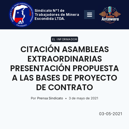
Sindicato N°1 de
Trabajadores de Minera
Escondida LTDA.
EL INFORMADOR
CITACIÓN ASAMBLEAS
EXTRAORDINARIAS
PRESENTACIÓN PROPUESTA
A LAS BASES DE PROYECTO
DE CONTRATO
Por
Prensa Sindicato
3 de mayo de 2021
03-05-2021