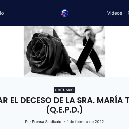
io
Videos
OBITUARIO
 EL DECESO DE LA SRA. MARÍA 
(Q.E.P.D.)
Por
Prensa Sindicato
1 de febrero de 2022