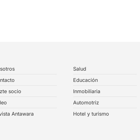
sotros
Salud
ntacto
Educación
zte socio
Inmobiliaria
deo
Automotriz
vista Antawara
Hotel y turismo