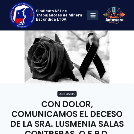
Sindicato N°1 de
Trabajadores de Minera
Escondida LTDA.
OBITUARIO
CON DOLOR,
COMUNICAMOS EL DECESO
DE LA SRA. LUSMENIA SALAS
CONTRERAS, Q.E.P.D.