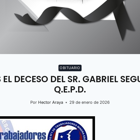
OBITUARIO
L DECESO DEL SR. GABRIEL SE
Q.E.P.D.
Por
Hector Araya
29 de enero de 2026