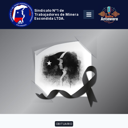
Sindicato N°1 de
Trabajadores de Minera
Escondida LTDA.
OBITUARIO