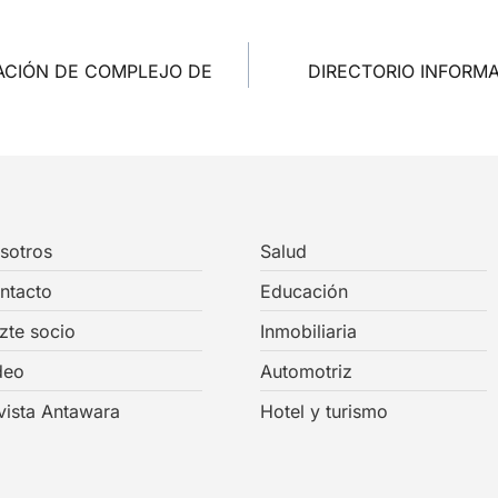
ACIÓN DE COMPLEJO DE
DIRECTORIO INFORM
sotros
Salud
ntacto
Educación
zte socio
Inmobiliaria
deo
Automotriz
vista Antawara
Hotel y turismo